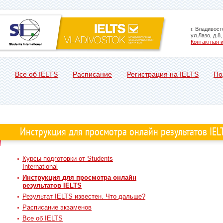
г. Владивост
ул.Лазо, д.8
Контактная
Все об IELTS
Расписание
Регистрация на IELTS
По
Инструкция для просмотра онлайн результатов IEL
Курсы подготовки от Students
International
Инструкция для просмотра онлайн
результатов IELTS
Результат IELTS известен. Что дальше?
Расписание экзаменов
Все об IELTS