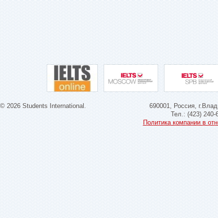
© 2026 Students International.
690001, Россия, г.Влад
Тел.: (423) 240-
Политика компании в от