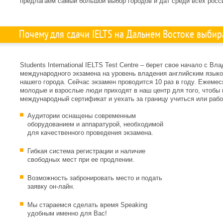
предлагаем самый большой выбор городов и дат среди всех росс
Почему для сдачи IELTS на Дальнем Востоке выбир
Students International IELTS Test Centre – берет свое начало с В
международного экзамена на уровень владения английским языко
нашего города. Сейчас экзамен проводится 10 раз в году. Ежемес
молодые и взрослые люди приходят в наш центр для того, чтобы 
международный сертификат и уехать за границу учиться или рабо
Аудитории оснащены современным
оборудованием и аппаратурой, необходимой
для качественного проведения экзамена.
Гибкая система регистрации и наличие
свободных мест при ее продлении.
Возможность забронировать место и подать
заявку он-лайн.
Мы стараемся сделать время Speaking
удобным именно для Вас!