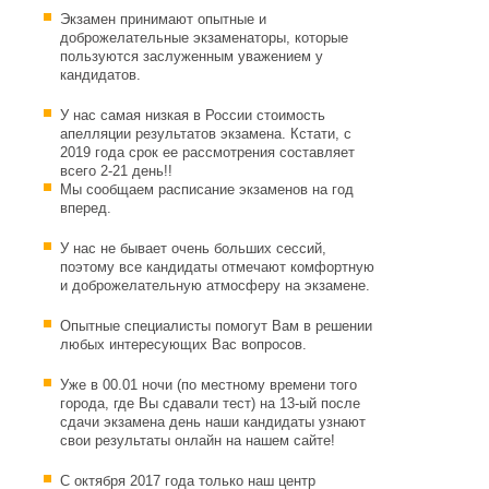
Экзамен принимают опытные и
доброжелательные экзаменаторы, которые
пользуются заслуженным уважением у
кандидатов.
У нас самая низкая в России стоимость
апелляции результатов экзамена. Кстати, с
2019 года срок ее рассмотрения составляет
всего 2-21 день!!
Мы сообщаем расписание экзаменов на год
вперед.
У нас не бывает очень больших сессий,
поэтому все кандидаты отмечают комфортную
и доброжелательную атмосферу на экзамене.
Опытные специалисты помогут Вам в решении
любых интересующих Вас вопросов.
Уже в 00.01 ночи (по местному времени того
города, где Вы сдавали тест) на 13-ый после
сдачи экзамена день наши кандидаты узнают
свои результаты онлайн на нашем сайте!
С октября 2017 года только наш центр