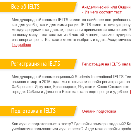
Все об IELTS
Академический или Общий
Из чего состоит тест
Международный экзамен IELTS является наиболее востребованны
как для учебы, так и для иммиграции. IELTS имеет отличную репу
международным стандартам, признан и принимается свыше чем 9 
по всему миру. Тест состоит из 4 частей: чтение, письмо, аудиров
разговорная речь. Вы также можете выбрать и сдать Академичес
Подробнее
Регистрация на IELTS
Регистрация на IELTS онла
Международный экзаменационный Students International IELTS Тес
начиная с марта 2016 года, мы открываем онлайн регистрацию на
Хабаровске, Иркутске, Красноярске, Якутске и Южно-Сахалинске.
городах Сибири и Дальнего Востока стала еще проще и удобнее.
Подготовка к IELTS
Онлайн подготовка
Как лучше подготовиться к тесту? Где найти примеры заданий? К
учебниками пользоваться лучше всего? И где можно пройти пробн