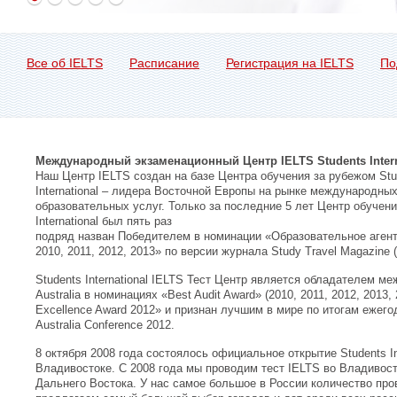
Все об IELTS
Расписание
Регистрация на IELTS
По
Международный экзаменационный Центр IELTS Students Intern
Наш Центр IELTS создан на базе Центра обучения за рубежом Stu
International – лидера Восточной Европы на рынке международны
образовательных услуг. Только за последние 5 лет Центр обучени
International был пять раз
подряд назван Победителем в номинации «Образовательное агент
2010, 2011, 2012, 2013» по версии журнала Study Travel Magazine 
Students International IELTS Тест Центр является обладателем м
Australia в номинациях «Best Audit Award» (2010, 2011, 2012, 2013,
Excellence Award 2012» и признан лучшим в мире по итогам ежег
Australia Conference 2012.
8 октября 2008 года состоялось официальное открытие Students Inte
Владивостоке. С 2008 года мы проводим тест IELTS во Владивост
Дальнего Востока. У нас самое большое в России количество про