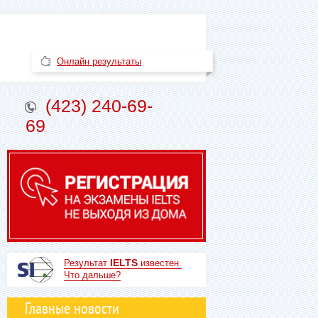
Онлайн результаты
(423) 240-69-
69
IELTS
Результат
известен.
Что дальше?
Главные новости