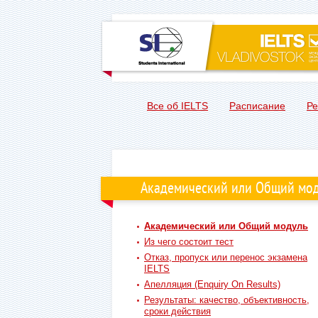
Все об IELTS
Расписание
Ре
Академический или Общий мо
Академический или Общий модуль
Из чего состоит тест
Отказ, пропуск или перенос экзамена
IELTS
Апелляция (Enquiry On Results)
Результаты: качество, объективность,
сроки действия