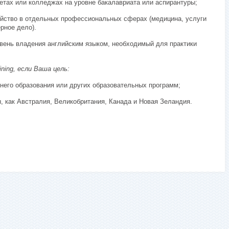
етах или колледжах на уровне бакалавриата или аспирантуры;
йство в отдельных профессиональных сферах (медицина, услуги
рное дело).
вень владения английским языком, необходимый для практики
ining
, если Ваша цель:
днего образования или других образовательных программ;
ы, как Австралия, Великобритания, Канада и Новая Зеландия.