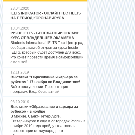
23.04.2020
IELTS INDICATOR - ОНЛАЙН ТЕСТ IELTS
НА ПЕРИОД КОРОНАВИРУСА
18.04.2020
INSIDE IELTS - БЕСПЛАТНЫЙ ОНЛАЙН
КУРС ОТ ВЛАДЕЛЬЦЕВ ЭКЗАМЕНА
Students International IELTS Тест Центр рад
сообщить вам об открытии курса Inside
IELTS, который будет доступен для всех,
кто хочет провести время в самоизоляции
с пользой.
12.11.2019
Выставка "Образование и карьера за
рубежом" 17 ноября во Владивостоке!
Всё о поступлении. Презентация
программ. Вход бесплатный.
08.10.2019
Выставки «Образование и карьера за
рубежом» в ноябре
В Москве, Санкт-Петербурге,
Екатеринбурге и еще в 22 городах России в
ноябре 2019 года пройдут выставки и
презентации международного