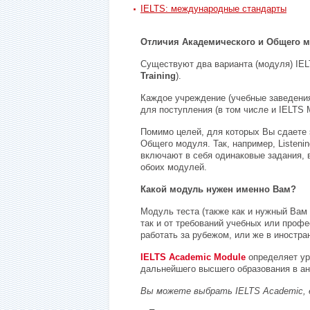
IELTS: международные стандарты
Отличия Академического и Общего 
Существуют два варианта (модуля)
IE
Training
).
Каждое учреждение (учебные заведения
для поступления (в том числе и
IELTS
Помимо целей, для которых Вы сдаете
Общего модуля. Так, например,
Listeni
включают в себя одинаковые задания, 
обоих модулей.
Какой модуль нужен именно Вам?
Модуль теста (также как и нужный Вам 
так и от требований учебных или проф
работать за рубежом, или же в иностра
IELTS
Academic Module
определяет у
дальнейшего высшего образования в ан
Вы можете выбрать
IELTS
Academic
,