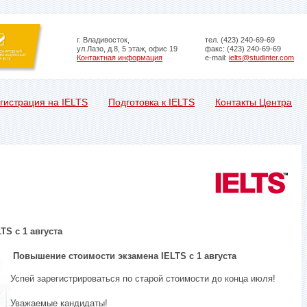
г. Владивосток,
тел. (423) 240-69-69
ул.Лазо, д.8, 5 этаж, офис 19
факс: (423) 240-69-69
Контактная информация
e-mail:
ielts@studinter.com
гистрация на IELTS
Подготовка к IELTS
Контакты Центра
S с 1 августа
Повышение стоимости экзамена IELTS с 1 августа
Успей зарегистрироваться по старой стоимости до конца июля!
Уважаемые кандидаты!