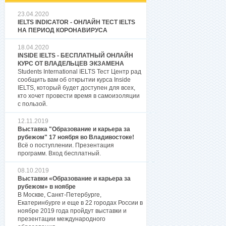
23.04.2020
IELTS INDICATOR - ОНЛАЙН ТЕСТ IELTS
НА ПЕРИОД КОРОНАВИРУСА
18.04.2020
INSIDE IELTS - БЕСПЛАТНЫЙ ОНЛАЙН
КУРС ОТ ВЛАДЕЛЬЦЕВ ЭКЗАМЕНА
Students International IELTS Тест Центр рад
сообщить вам об открытии курса Inside
IELTS, который будет доступен для всех,
кто хочет провести время в самоизоляции
с пользой.
12.11.2019
Выставка "Образование и карьера за
рубежом" 17 ноября во Владивостоке!
Всё о поступлении. Презентация
программ. Вход бесплатный.
08.10.2019
Выставки «Образование и карьера за
рубежом» в ноябре
В Москве, Санкт-Петербурге,
Екатеринбурге и еще в 22 городах России в
ноябре 2019 года пройдут выставки и
презентации международного