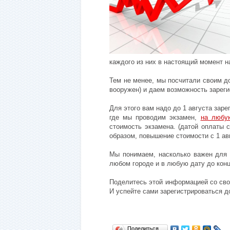
каждого из них в настоящий момент н
Тем не менее, мы посчитали своим д
вооружен) и даем возможность зареги
Для этого вам надо до 1 августа заре
где мы проводим экзамен,
на любу
стоимость экзамена. (датой оплаты 
образом, повышение стоимости с 1 авг
Мы понимаем, насколько важен для 
любом городе и в любую дату до конц
Поделитесь этой информацией со сво
И успейте сами зарегистрироваться д
Поделиться…