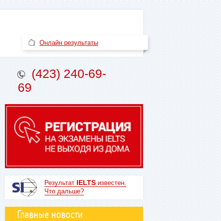
Онлайн результаты
(423) 240-69-
69
IELTS
Результат
известен.
Что дальше?
Главные новости