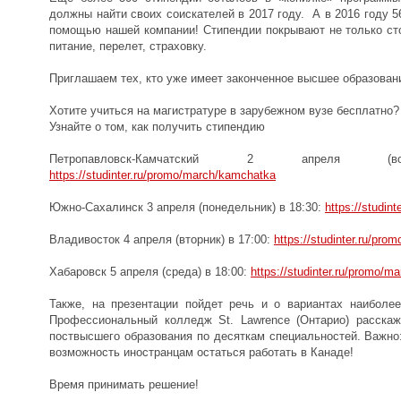
должны найти своих соискателей в 2017 году. А в 2016 году 5
помощью нашей компании! Стипендии покрывают не только сто
питание, перелет, страховку.
Приглашаем тех, кто уже имеет законченное высшее образован
Хотите учиться на магистратуре в зарубежном вузе бесплатно?
Узнайте о том, как получить стипендию
Петропавловск-Камчатский 2 апреля (
https://studinter.ru/promo/march/kamchatka
Южно-Сахалинск 3 апреля (понедельник) в 18:30:
https://studin
Владивосток 4 апреля (вторник) в 17:00:
https://studinter.ru/pro
Хабаровск 5 апреля (среда) в 18:00:
https://studinter.ru/promo/m
Также, на презентации пойдет речь и о вариантах наиболее
Профессиональный колледж St. Lawrence (Онтарио) расска
поствысшего образования по десяткам специальностей. Важно
возможность иностранцам остаться работать в Канаде!
Время принимать решение!