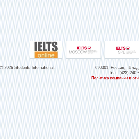
© 2026 Students International.
690001, Россия, г.Влад
Тел.: (423) 240-
Политика компании в от