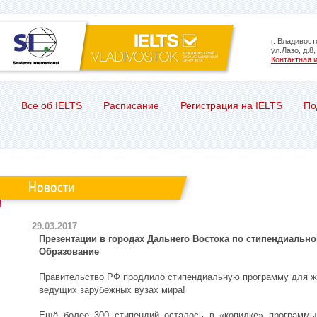
г. Владивост
ул.Лазо, д.8
Контактная
Все об IELTS
Расписание
Регистрация на IELTS
По
Новости
29.03.2017
Презентации в городах Дальнего Востока по стипендиальн
Образование
Правительство РФ продлило стипендиальную программу для ж
ведущих зарубежных вузах мира!
Ещё более 300 стипендий осталось в «копилке» программы