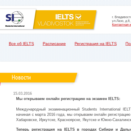
г. Владивост
ул.Лазо, д.8
Контактная
Все об IELTS
Расписание
Регистрация на IELTS
По
Новости
15.03.2016
Мы открываем онлайн регистрацию на экзамен IELTS:
Международный экзаменационный Students International IEL
начиная с марта 2016 года, мы открываем онлайн регистрацию
Хабаровске, Иркутске, Красноярске, Якутске и Южно-Сахалинск
Теперь регистрация на IELTS в городах Сибири и Даль