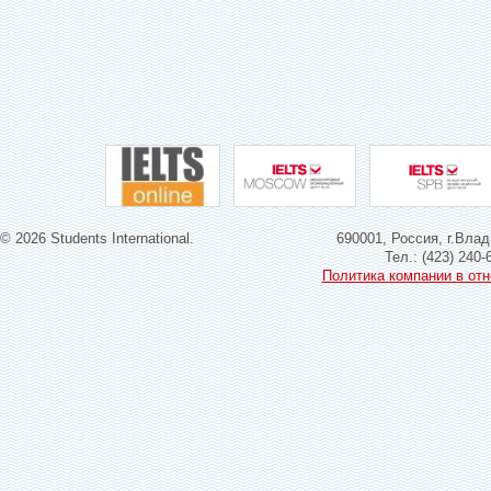
© 2026 Students International.
690001, Россия, г.Влад
Тел.: (423) 240-
Политика компании в от